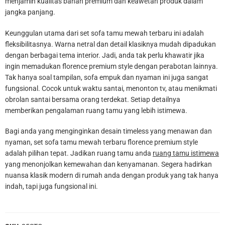
menjamin kualitas bahan premium dan keawetan produk dalam
jangka panjang.
Keunggulan utama dari set sofa tamu mewah terbaru ini adalah
fleksibilitasnya. Warna netral dan detail klasiknya mudah dipadukan
dengan berbagai tema interior. Jadi, anda tak perlu khawatir jika
ingin memadukan florence premium style dengan perabotan lainnya.
Tak hanya soal tampilan, sofa empuk dan nyaman ini juga sangat
fungsional. Cocok untuk waktu santai, menonton tv, atau menikmati
obrolan santai bersama orang terdekat. Setiap detailnya
memberikan pengalaman ruang tamu yang lebih istimewa.
Bagi anda yang menginginkan desain timeless yang menawan dan
nyaman, set sofa tamu mewah terbaru florence premium style
adalah pilihan tepat. Jadikan ruang tamu anda
ruang tamu istimewa
yang menonjolkan kemewahan dan kenyamanan. Segera hadirkan
nuansa klasik modern di rumah anda dengan produk yang tak hanya
indah, tapi juga fungsional ini.