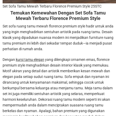
Set Sofa Tamu Mewah Terbaru Florence Premium Style 25STC
Temukan Kemewahan Dengan
Set Sofa Tamu
Mewah Terbaru
Florence Premium Style
Set sofa ruang tamu mewah florence premium style hadir untuk anda
yang ingin menghadirkan sentuhan artistik pada ruang tamu. Desain
klasik yang dipadukan nuansa modern ini menjadikan furniture ruang
tamu premium ini lebih dari sekadar tempat duduk—ia menjadi pusat
perhatian di rumah anda.
Dengan
kursi tamu elegan
yang dilengkapi ornamen emas, florence
premium style menghadirkan desain interior klasik yang memukau.
Motif ukiran yang detail dan artistik memberikan kesan mewah dan
elegan pada setiap sudut ruang tamu. Sofa empuk dan nyaman ini
dirancang untuk kenyamanan maksimal, sehingga cocok untuk
berkumpul bersama keluarga atau menjamu tamu. Meja tamu dalam
set ini juga memiliki sentuhan artistik yang selaras, memperkuat
harmoni keseluruhan. Dekorasi ruang tamu modern seperti ini akan
mempermudah anda dalam menciptakan suasana ruang tamu
berkelas dan nyaman. Apalagi, bahan premium yang digunakan