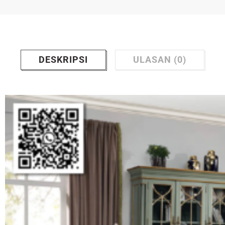
DESKRIPSI
ULASAN (0)