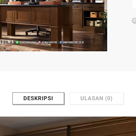
DESKRIPSI
ULASAN (0)