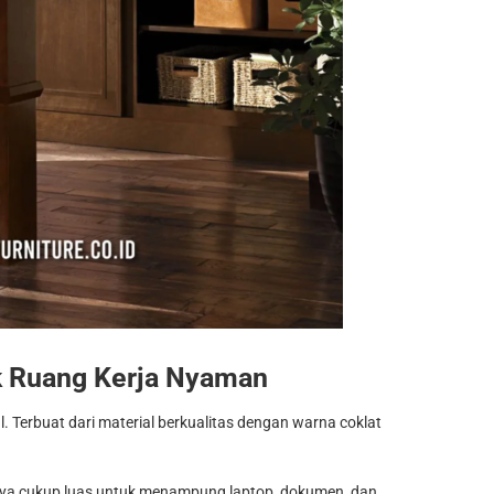
k Ruang Kerja Nyaman
 Terbuat dari material berkualitas dengan warna coklat
nnya cukup luas untuk menampung laptop, dokumen, dan