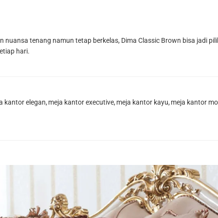
nuansa tenang namun tetap berkelas, Dima Classic Brown bisa jadi piliha
tiap hari.
a kantor elegan
,
meja kantor executive
,
meja kantor kayu
,
meja kantor m