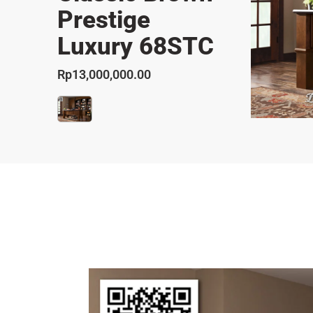
Prestige
Luxury 68STC
Rp
13,000,000.00