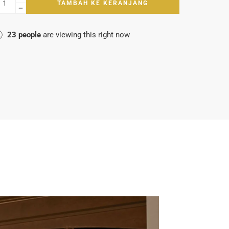
TAMBAH KE KERANJANG
23
people
are viewing this right now