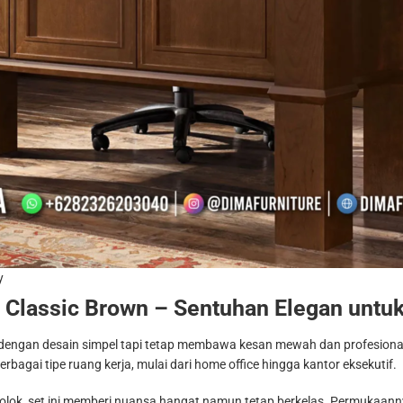
y
Classic Brown – Sentuhan Elegan untu
 dengan desain simpel tapi tetap membawa kesan mewah dan profesional.
erbagai tipe ruang kerja, mulai dari home office hingga kantor eksekutif.
colok, set ini memberi nuansa hangat namun tetap berkelas. Permukaa