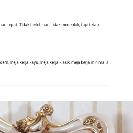
n tepat. Tidak berlebihan, tidak mencolok, tapi tetap
odern
,
meja kerja kayu
,
meja kerja klasik
,
meja kerja minimalis