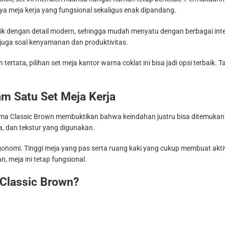
ya meja kerja yang fungsional sekaligus enak dipandang.
asik dengan detail modern, sehingga mudah menyatu dengan berbagai in
pi juga soal kenyamanan dan produktivitas.
ertata, pilihan set meja kantor warna coklat ini bisa jadi opsi terbaik
am Satu Set Meja Kerja
ima Classic Brown membuktikan bahwa keindahan justru bisa ditemukan
na, dan tekstur yang digunakan.
nomi. Tinggi meja yang pas serta ruang kaki yang cukup membuat aktivi
, meja ini tetap fungsional.
 Classic Brown?