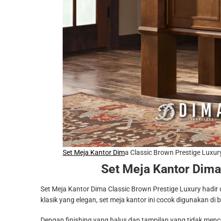
Set Meja Kantor Dim
a Classic Brown Prestige Luxur
Set Meja Kantor
Dima 
Set Meja Kantor Dima Classic Brown Prestige Luxury hadir
klasik yang elegan, set meja kantor ini cocok digunakan di b
Dengan finishing yang halus dan tampilan yang tidak men