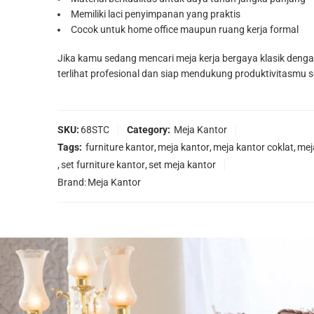
Memiliki laci penyimpanan yang praktis
Cocok untuk home office maupun ruang kerja formal
Jika kamu sedang mencari meja kerja bergaya klasik dengan 
terlihat profesional dan siap mendukung produktivitasmu se
SKU:
68STC
Category:
Meja Kantor
Tags:
furniture kantor
,
meja kantor
,
meja kantor coklat
,
mej
,
set furniture kantor
,
set meja kantor
Brand:
Meja Kantor