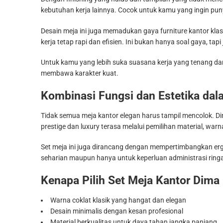
kebutuhan kerja lainnya. Cocok untuk kamu yang ingin pun
Desain meja ini juga memadukan gaya furniture kantor kl
kerja tetap rapi dan efisien. Ini bukan hanya soal gaya, ta
Untuk kamu yang lebih suka suasana kerja yang tenang dan t
membawa karakter kuat.
Kombinasi Fungsi dan Estetika dal
Tidak semua meja kantor elegan harus tampil mencolok. D
prestige dan luxury terasa melalui pemilihan material, war
Set meja ini juga dirancang dengan mempertimbangkan ergo
seharian maupun hanya untuk keperluan administrasi ringan
Kenapa Pilih Set Meja Kantor Dima
Warna coklat klasik yang hangat dan elegan
Desain minimalis dengan kesan profesional
Material berkualitas untuk daya tahan jangka panjang