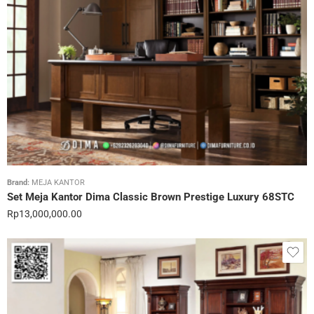
Brand:
MEJA KANTOR
Set Meja Kantor Dima Classic Brown Prestige Luxury 68STC
Rp
13,000,000.00