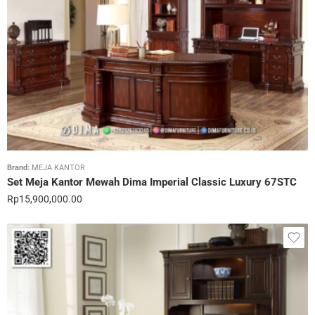
Brand:
MEJA KANTOR
Set Meja Kantor Mewah Dima Imperial Classic Luxury 67STC
Rp
15,900,000.00