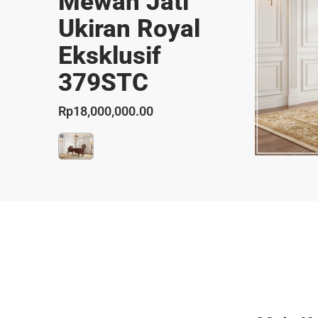
Mewah Jati
Ukiran Royal
Eksklusif
379STC
Rp
18,000,000.00