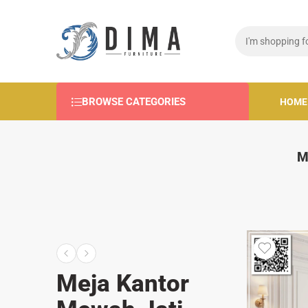
BROWSE CATEGORIES
HOME
M
Meja Kantor