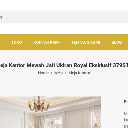
TOKO
KONTAK KAMI
TENTANG KAMI
BLOG
eja Kantor Mewah Jati Ukiran Royal Eksklusif 379S
Home
Meja
Meja Kantor
Br
Me
ka
be