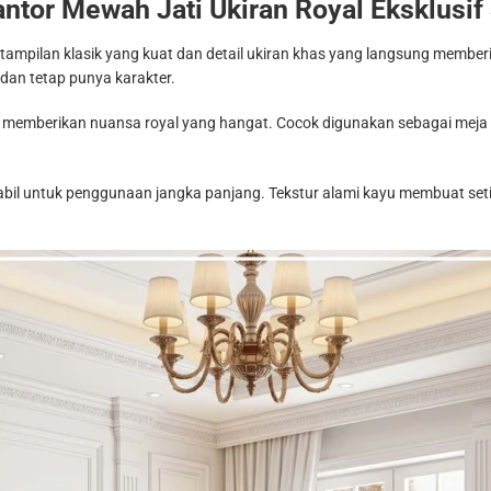
ntor Mewah Jati Ukiran Royal Eksklusi
an tampilan klasik yang kuat dan detail ukiran khas yang langsung member
, dan tetap punya karakter.
tuk memberikan nuansa royal yang hangat. Cocok digunakan sebagai meja d
tabil untuk penggunaan jangka panjang. Tekstur alami kayu membuat setia