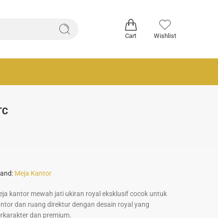
Cart
Wishlist
TC
and:
Meja Kantor
ja kantor mewah jati ukiran royal eksklusif cocok untuk
ntor dan ruang direktur dengan desain royal yang
rkarakter dan premium.