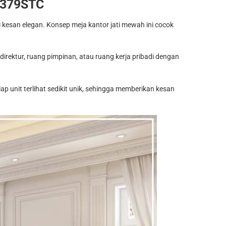
f 379STC
i kesan elegan. Konsep meja kantor jati mewah ini cocok
irektur, ruang pimpinan, atau ruang kerja pribadi dengan
p unit terlihat sedikit unik, sehingga memberikan kesan