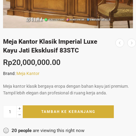
Meja Kantor Klasik Imperial Luxe
Kayu Jati Eksklusif 83STC
Rp
20,000,000.00
Brand:
Meja Kantor
Meja kantor klasik bergaya eropa dengan bahan kayu jati premium.
Tampil lebih elegan dan profesional di ruang kerja anda.
TAMBAH KE KERANJANG
20
people
are viewing this right now