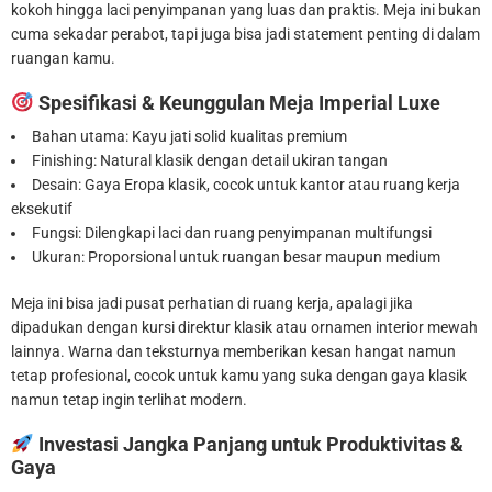
kokoh hingga laci penyimpanan yang luas dan praktis. Meja ini bukan
cuma sekadar perabot, tapi juga bisa jadi statement penting di dalam
ruangan kamu.
Spesifikasi & Keunggulan Meja Imperial Luxe
Bahan utama: Kayu jati solid kualitas premium
Finishing: Natural klasik dengan detail ukiran tangan
Desain: Gaya Eropa klasik, cocok untuk kantor atau ruang kerja
eksekutif
Fungsi: Dilengkapi laci dan ruang penyimpanan multifungsi
Ukuran: Proporsional untuk ruangan besar maupun medium
Meja ini bisa jadi pusat perhatian di ruang kerja, apalagi jika
dipadukan dengan kursi direktur klasik atau ornamen interior mewah
lainnya. Warna dan teksturnya memberikan kesan hangat namun
tetap profesional, cocok untuk kamu yang suka dengan gaya klasik
namun tetap ingin terlihat modern.
Investasi Jangka Panjang untuk Produktivitas &
Gaya