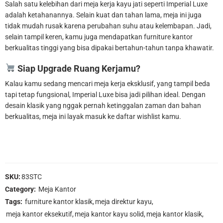
Salah satu kelebihan dari meja kerja kayu jati seperti Imperial Luxe
adalah ketahanannya. Selain kuat dan tahan lama, meja ini juga
tidak mudah rusak karena perubahan suhu atau kelembapan. Jadi,
selain tampil keren, kamu juga mendapatkan furniture kantor
berkualitas tinggi yang bisa dipakai bertahun-tahun tanpa khawatir.
Siap Upgrade Ruang Kerjamu?
Kalau kamu sedang mencari meja kerja eksklusif, yang tampil beda
tapi tetap fungsional, Imperial Luxe bisa jadi pilihan ideal. Dengan
desain klasik yang nggak pernah ketinggalan zaman dan bahan
berkualitas, meja ini layak masuk ke daftar wishlist kamu.
SKU:
83STC
Category:
Meja Kantor
Tags:
furniture kantor klasik
,
meja direktur kayu
,
meja kantor eksekutif
,
meja kantor kayu solid
,
meja kantor klasik
,