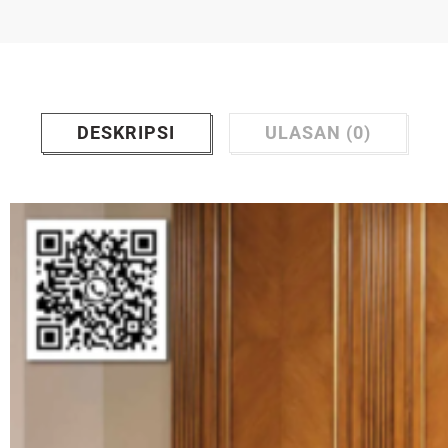
DESKRIPSI
ULASAN (0)