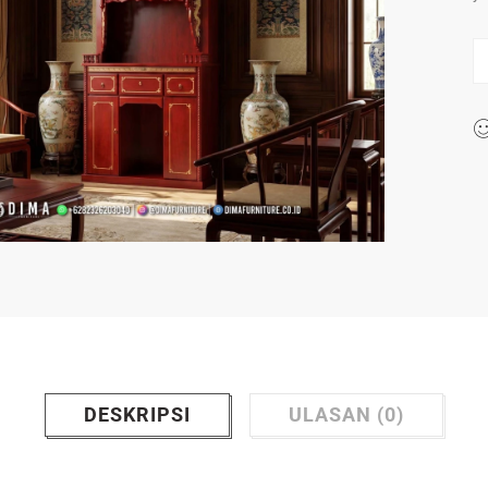
DESKRIPSI
ULASAN (0)