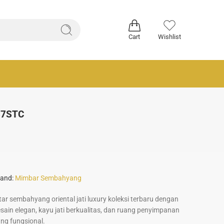
Cart
Wishlist
387STC
and:
Mimbar Sembahyang
tar sembahyang oriental jati luxury koleksi terbaru dengan
sain elegan, kayu jati berkualitas, dan ruang penyimpanan
ng fungsional.