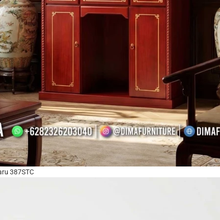
baru 387STC