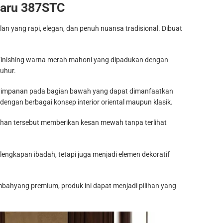
rbaru 387STC
an yang rapi, elegan, dan penuh nuansa tradisional. Dibuat
i. Finishing warna merah mahoni yang dipadukan dengan
uhur.
 penyimpanan pada bagian bawah yang dapat dimanfaatkan
ngan berbagai konsep interior oriental maupun klasik.
ntuhan tersebut memberikan kesan mewah tanpa terlihat
erlengkapan ibadah, tetapi juga menjadi elemen dekoratif
sembahyang premium, produk ini dapat menjadi pilihan yang