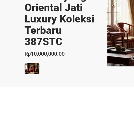
Oriental Jati
Luxury Koleksi
Terbaru
387STC
Rp
10,000,000.00