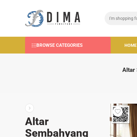
BROWSE CATEGORIES
HOME
Altar
Altar
Sembahyang