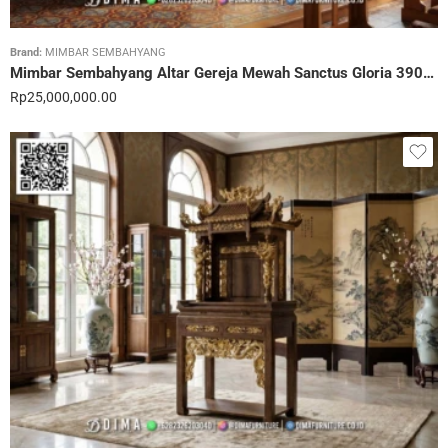
Brand:
MIMBAR SEMBAHYANG
Mimbar Sembahyang Altar Gereja Mewah Sanctus Gloria 390STC
Rp
25,000,000.00