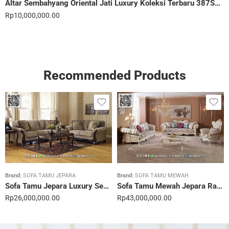
Altar Sembahyang Oriental Jati Luxury Koleksi Terbaru 387STC
Rp
10,000,000.00
Recommended Products
Brand:
SOFA TAMU JEPARA
Brand:
SOFA TAMU MEWAH
Sofa Tamu Jepara Luxury Sentuhan Mewah Rumahmu 20STC
Sofa Tamu Mewah Jepara Ravienna Luxe Gold 21STC
Rp
26,000,000.00
Rp
43,000,000.00