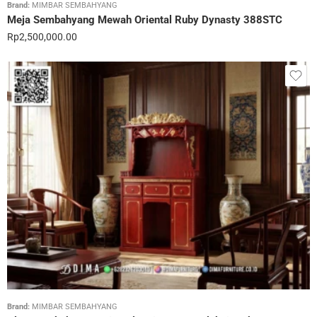
Brand:
MIMBAR SEMBAHYANG
Meja Sembahyang Mewah Oriental Ruby Dynasty 388STC
Rp
2,500,000.00
Brand:
MIMBAR SEMBAHYANG