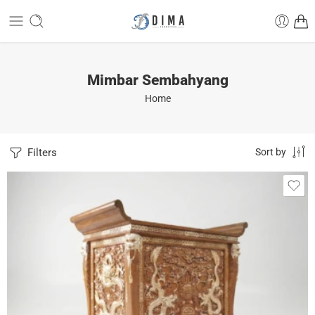
Mimbar Sembahyang
Home
Filters
Sort by