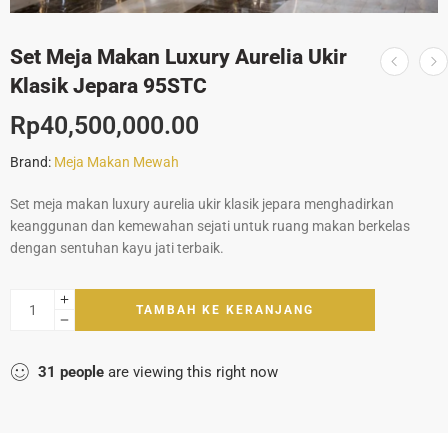
Set Meja Makan Luxury Aurelia Ukir
Klasik Jepara 95STC
Rp
40,500,000.00
Brand:
Meja Makan Mewah
Set meja makan luxury aurelia ukir klasik jepara menghadirkan
keanggunan dan kemewahan sejati untuk ruang makan berkelas
dengan sentuhan kayu jati terbaik.
TAMBAH KE KERANJANG
31
people
are viewing this right now