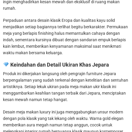
ingin menghadirkan kesan mewah dan eksklusif di ruang makan
rumah.
Perpaduan antara desain klasik Eropa dan kualitas kayu solid
menjadikan setiap bagiannya terlihat begitu berkarakter. Permukaan
meja yang berlapis finishing halus memantulkan cahaya dengan
indah, sementara kursinya dibuat dengan sandaran empuk berlapis
kain lembut, memberikan kenyamanan maksimal saat menikmati
waktu makan bersama keluarga.
Keindahan dan Detail Ukiran Khas Jepara
Produk ini dikerjakan langsung oleh pengrajin furniture Jepara
berpengalaman yang sudah terkenal dengan ketelitian dan sentuhan
artistiknya. Setiap lekuk ukiran pada meja makan ukir klasik ini
menggambarkan keahlian tangan terbaik dari Jepara, menciptakan
kesan mewah namun tetap hangat.
Desain meja makan luxury ini juga menggabungkan unsur modern
dengan pola klasik yang tak lekang oleh waktu. Warna gold elegan
memberikan aura megah namun tetap anggun, cocok untuk
melengkapi interior rumah bernuansa klasik maupun kontemporer.