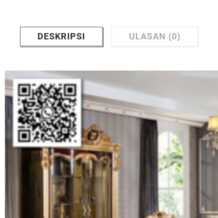
DESKRIPSI
ULASAN (0)