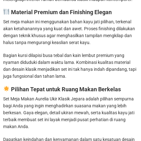
Material Premium dan Finishing Elegan
Set meja makan ini menggunakan bahan kayu jati pilihan, terkenal
akan ketahanannya yang kuat dan awet. Proses finishing dilakukan
dengan teknik khusus agar menghasilkan tampilan mengkilap dan
halus tanpa mengurangi keaslian serat kayu.
Bagian kursi dilapisi busa tebal dan kain lembut premium yang
nyaman diduduki dalam waktu lama. Kombinasi kualitas material
dan desain klasik menjadikan set ini tak hanya indah dipandang, tapi
juga fungsional dan tahan lama.
Pilihan Tepat untuk Ruang Makan Berkelas
Set Meja Makan Aurelia Ukir Klasik Jepara adalah pilihan sempurna
bagi Anda yang ingin menghadirkan suasana makan yang lebih
berkesan. Gaya elegan, detail ukiran mewah, serta kualitas kayu jati
terbaik membuat set ini layak menjadi pusat perhatian di ruang
makan Anda.
Dapatkan keindahan dan kenyamanan dalam satu kesatuan desain