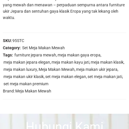
yang mewah dan menawan – perpaduan sempurna antara furniture
ukir Jepara dan sentuhan gaya klasik Eropa yang tak lekang oleh
waktu.
SKU:
95STC
Category:
Set Meja Makan Mewah
Tags:
furniture jepara mewah
,
meja makan gaya eropa
,
meja makan jepara elegan
,
meja makan kayu jati
,
meja makan klasik
,
meja makan luxury
,
Meja Makan Mewah
,
meja makan ukir jepara
,
meja makan ukir klasik
,
set meja makan elegan
,
set meja makan jati
,
set meja makan premium
Brand:
Meja Makan Mewah
Hubungi Kami