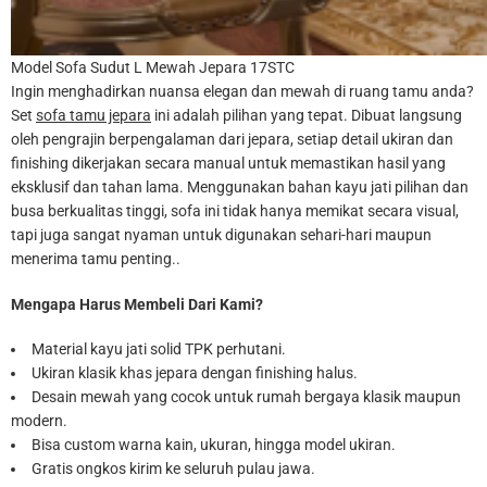
Model Sofa Sudut L Mewah Jepara 17STC
Ingin menghadirkan nuansa elegan dan mewah di ruang tamu anda?
Set
sofa tamu jepara
ini adalah pilihan yang tepat. Dibuat langsung
oleh pengrajin berpengalaman dari jepara, setiap detail ukiran dan
finishing dikerjakan secara manual untuk memastikan hasil yang
eksklusif dan tahan lama. Menggunakan bahan kayu jati pilihan dan
busa berkualitas tinggi, sofa ini tidak hanya memikat secara visual,
tapi juga sangat nyaman untuk digunakan sehari-hari maupun
menerima tamu penting..
Mengapa Harus Membeli Dari Kami?
Material kayu jati solid TPK perhutani.
Ukiran klasik khas jepara dengan finishing halus.
Desain mewah yang cocok untuk rumah bergaya klasik maupun
modern.
Bisa custom warna kain, ukuran, hingga model ukiran.
Gratis ongkos kirim ke seluruh pulau jawa.