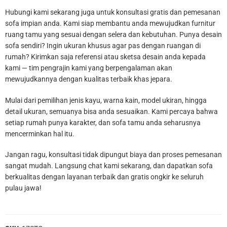
Hubungi kami sekarang juga untuk konsultasi gratis dan pemesanan
sofa impian anda. Kami siap membantu anda mewujudkan furnitur
ruang tamu yang sesuai dengan selera dan kebutuhan. Punya desain
sofa sendiri? Ingin ukuran khusus agar pas dengan ruangan di
rumah? Kirimkan saja referensi atau sketsa desain anda kepada
kami — tim pengrajin kami yang berpengalaman akan
mewujudkannya dengan kualitas terbaik khas jepara.
Mulai dari pemilihan jenis kayu, warna kain, model ukiran, hingga
detail ukuran, semuanya bisa anda sesuaikan. Kami percaya bahwa
setiap rumah punya karakter, dan sofa tamu anda seharusnya
mencerminkan hal itu.
Jangan ragu, konsultasi tidak dipungut biaya dan proses pemesanan
sangat mudah. Langsung chat kami sekarang, dan dapatkan sofa
berkualitas dengan layanan terbaik dan gratis ongkir ke seluruh
pulau jawa!