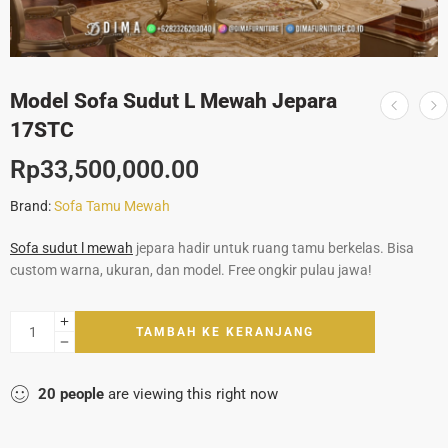
Model Sofa Sudut L Mewah Jepara
17STC
Rp
33,500,000.00
Brand:
Sofa Tamu Mewah
Sofa sudut l mewah
jepara hadir untuk ruang tamu berkelas. Bisa
custom warna, ukuran, dan model. Free ongkir pulau jawa!
TAMBAH KE KERANJANG
20
people
are viewing this right now