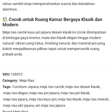
tahun sambil tetap mempertahankan warna dan keindahan
alaminya.
Cocok untuk Ruang Kamar Bergaya Klasik dan
Modern
Meja rias cantik kayu jati jepara desain klasik ini cocok ditempatkan
di berbagai gaya interior, mulai dari klasik elegan hingga modern
natural. Ukiran yang halus, finishing natural, dan material jati yang
kokoh menjadikannya pilihan tepat untuk mempercantik ruang
pribadi anda.
SKU:
108STC
Category:
Meja Rias
Tags:
Furniture Jepara
,
meja rias cantik
,
meja rias desain klasik
,
meja rias elegan
,
meja rias jati jepara
,
meja rias jati klasik
,
meja rias jepara
,
meja rias kayu jati
,
meja rias klasik
,
meja rias mewah
,
meja rias ukir jepara
,
set meja rias jepara
Brand:
Meja Rias