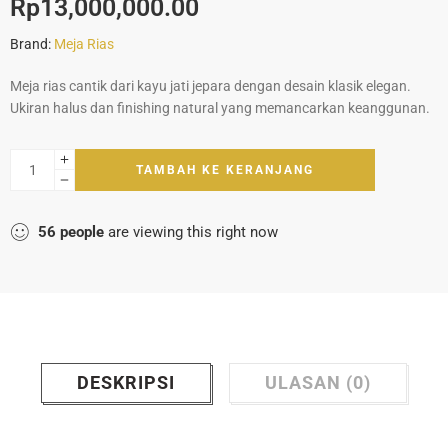
Rp
13,000,000.00
Brand:
Meja Rias
Meja rias cantik dari kayu jati jepara dengan desain klasik elegan.
Ukiran halus dan finishing natural yang memancarkan keanggunan.
TAMBAH KE KERANJANG
56
people
are viewing this right now
DESKRIPSI
ULASAN (0)