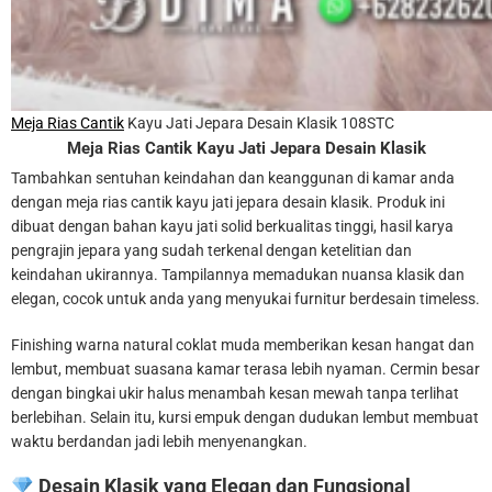
Meja Rias Cantik
Kayu Jati Jepara Desain Klasik 108STC
Meja Rias
Cantik Kayu Jati Jepara Desain Klasik
Tambahkan sentuhan keindahan dan keanggunan di kamar anda
dengan meja rias cantik kayu jati jepara desain klasik. Produk ini
dibuat dengan bahan kayu jati solid berkualitas tinggi, hasil karya
pengrajin jepara yang sudah terkenal dengan ketelitian dan
keindahan ukirannya. Tampilannya memadukan nuansa klasik dan
elegan, cocok untuk anda yang menyukai furnitur berdesain timeless.
Finishing warna natural coklat muda memberikan kesan hangat dan
lembut, membuat suasana kamar terasa lebih nyaman. Cermin besar
dengan bingkai ukir halus menambah kesan mewah tanpa terlihat
berlebihan. Selain itu, kursi empuk dengan dudukan lembut membuat
waktu berdandan jadi lebih menyenangkan.
Desain Klasik yang Elegan dan Fungsional