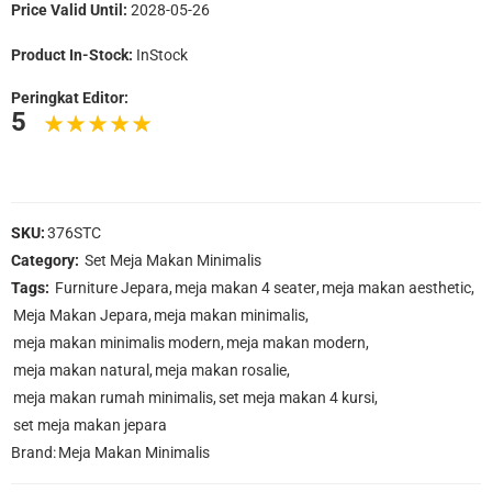
Price Valid Until:
2028-05-26
Product In-Stock:
InStock
Peringkat Editor:
5
SKU:
376STC
Category:
Set Meja Makan Minimalis
Tags:
Furniture Jepara
,
meja makan 4 seater
,
meja makan aesthetic
,
Meja Makan Jepara
,
meja makan minimalis
,
meja makan minimalis modern
,
meja makan modern
,
meja makan natural
,
meja makan rosalie
,
meja makan rumah minimalis
,
set meja makan 4 kursi
,
set meja makan jepara
Brand:
Meja Makan Minimalis