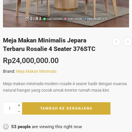
Meja Makan Minimalis Jepara
Terbaru Rosalie 4 Seater 376STC
Rp
24,000,000.00
Brand:
Meja Makan Minimalis
Meja makan minimalis modern rosalie 4 seater hadir dengan nuansa
natural hangat yang cocok untuk interior rumah masa kini.
TAMBAH KE KERANJANG
53
people
are viewing this right now