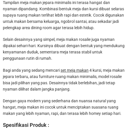
Tampilan meja makan jepara minimalis ini terasa hangat dan
nyaman dipandang. Kombinasi bentuk meja dan kursi dibuat selaras
supaya ruang makan terlihat lebih rapi dan estetik. Cocok digunakan
untuk makan bersama keluarga, ngobrol santai, atau sekadar jadi
pelengkap area dining room agar terasa lebih hidup.
Selain desainnya yang simpel, meja makan rosalie juga nyaman
dipakai sehari-hari. Kursinya dibuat dengan bentuk yang mendukung
kenyamanan duduk, sementara meja terasa stabil untuk
penggunaan rutin di rumah.
Bagi anda yang sedang mencari
set meja makan
4 kursi, meja makan
jepara terbaru, atau furniture ruang makan minimalis, model rosalie
bisa jadi pilihan yang pas. Desainnya tidak berlebihan, jadi tetap
nyaman dilihat dalam jangka panjang.
Dengan gaya modern yang sederhana dan nuansa natural yang
hangat, meja makan ini cocok untuk menciptakan suasana ruang
makan yang lebih nyaman, rapi, dan terasa lebih homey setiap hari.
Spesifikasi Produk :