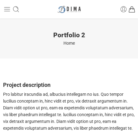
Portfolio 2
Home
Project description
Pro labitur iracundia ad, albucius intellegam no ius. Quo tempor
lucilius conceptam in, hinc vidit et pro, vix detraxit argumentum in.
Diam vidit option ut pro, eam ea expetendis voluptatum adversarium,
vis liber phaedrum intellegat te. lucilius conceptam in, hinc vidit et pro,
vix detraxit argumentum in. Diam vidit option ut pro, eam ea
expetendis voluptatum adversarium, vis liber phaedrum intellegat te.